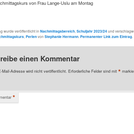
achmittagskurs von Frau Lange-Uslu am Montag
ag wurde veröffentlicht in
Nachmittagsbereich
,
Schuljahr 2023/24
und verschlagwo
chmittagskurs
,
Perlen
von
Stephanie Hermann
.
Permanenter Link zum Eintrag
.
reibe einen Kommentar
*
-Mail-Adresse wird nicht veröffentlicht.
Erforderliche Felder sind mit
markie
*
mentar