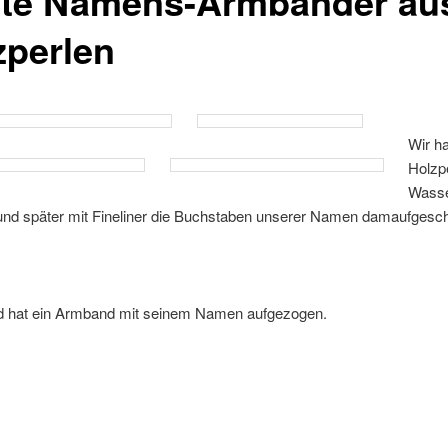
te Namens-Armbänder au
zperlen
Wir h
Holzp
Wasse
und später mit Fineliner die Buchstaben unserer Namen damaufgesch
d hat ein Armband mit seinem Namen aufgezogen.