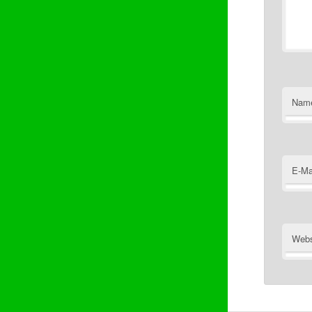
Nam
E-Ma
Webs