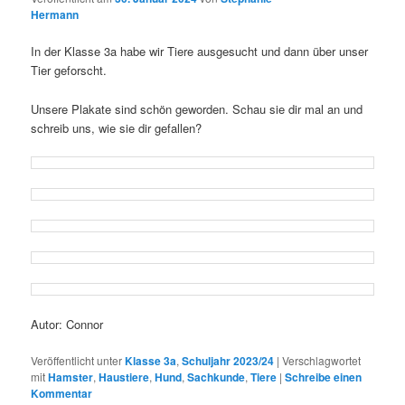
Hermann
In der Klasse 3a habe wir Tiere ausgesucht und dann über unser
Tier geforscht.
Unsere Plakate sind schön geworden. Schau sie dir mal an und
schreib uns, wie sie dir gefallen?
Autor: Connor
Veröffentlicht unter
Klasse 3a
,
Schuljahr 2023/24
|
Verschlagwortet
mit
Hamster
,
Haustiere
,
Hund
,
Sachkunde
,
Tiere
|
Schreibe einen
Kommentar