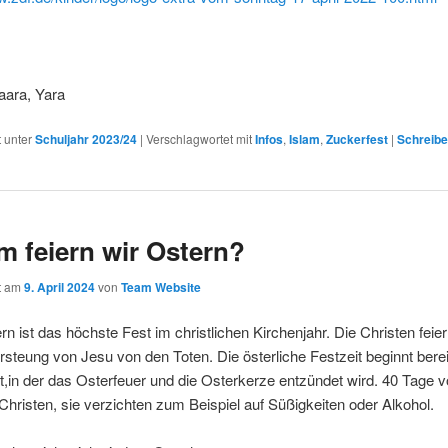
aara, Yara
t unter
Schuljahr 2023/24
|
Verschlagwortet mit
Infos
,
Islam
,
Zuckerfest
|
Schreibe
 feiern wir Ostern?
ht am
9. April 2024
von
Team Website
rn ist das höchste Fest im christlichen Kirchenjahr. Die Christen feier
rsteung von Jesu von den Toten. Die österliche Festzeit beginnt berei
,in der das Osterfeuer und die Osterkerze entzündet wird. 40 Tage 
 Christen, sie verzichten zum Beispiel auf Süßigkeiten oder Alkohol.