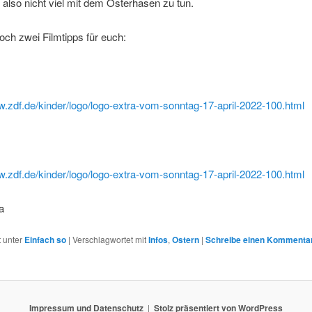
 also nicht viel mit dem Osterhasen zu tun.
och zwei Filmtipps für euch:
w.zdf.de/kinder/logo/logo-extra-vom-sonntag-17-april-2022-100.html
w.zdf.de/kinder/logo/logo-extra-vom-sonntag-17-april-2022-100.html
ta
t unter
Einfach so
|
Verschlagwortet mit
Infos
,
Ostern
|
Schreibe einen Kommenta
Impressum und Datenschutz
Stolz präsentiert von WordPress