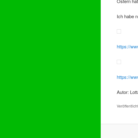
Ostern hat
Ich habe n
https://ww
https://ww
Autor: Lot
Veröffentlich