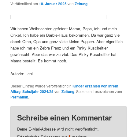
Veröffentlicht am
10. Januar 2025
von
Zeitung
Wir haben Weihnachten gefeiert: Mama, Papa, ich und mein
Onkel. Ich habe ein Barbie-Haus bekommen. Da war ganz viel
dabei: Oma, Opa und ganz viele kleine Puppen. Aber eigentlich
habe ich mir ein Zebra Franz und ein Pinky Kuscheltier
gewünscht. Aber das war zu viel. Das Pinky-Kuscheltier hat
Mama bestellt. Es kommt noch.
Autorin: Leni
Dieser Eintrag wurde veröffentlicht in
Kinder erzählen von ihrem
Alltag
,
Schuljahr 2024/25
von
Zeitung
. Setze ein Lesezeichen zum
Permalink
.
Schreibe einen Kommentar
Deine E-Mail-Adresse wird nicht veröffentlicht.
Erforderliche Felder sind mit
markiert