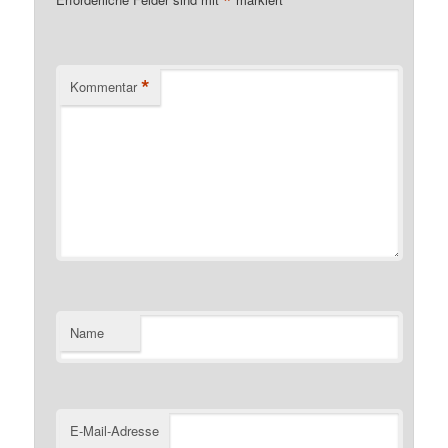
*
*
Kommentar
Name
E-Mail-Adresse