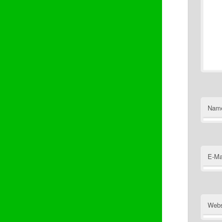
Nam
E-Ma
Webs