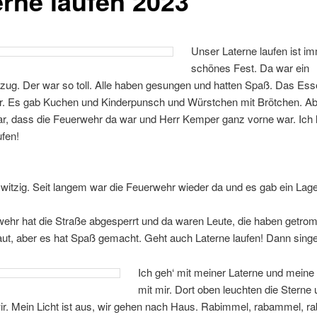
erne laufen 2023
Unser Laterne laufen ist im
schönes Fest. Da war ein
zug. Der war so toll. Alle haben gesungen und hatten Spaß. Das Es
er. Es gab Kuchen und Kinderpunsch und Würstchen mit Brötchen. A
r, dass die Feuerwehr da war und Herr Kemper ganz vorne war. Ich 
ufen!
witzig. Seit langem war die Feuerwehr wieder da und es gab ein Lage
ehr hat die Straße abgesperrt und da waren Leute, die haben getro
aut, aber es hat Spaß gemacht. Geht auch Laterne laufen! Dann singe
Ich geh‘ mit meiner Laterne und meine
mit mir. Dort oben leuchten die Sterne
ir. Mein Licht ist aus, wir gehen nach Haus. Rabimmel, rabammel, 