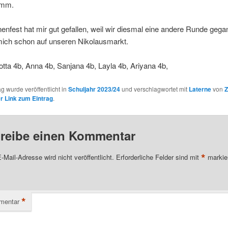
umm.
enfest hat mir gut gefallen, weil wir diesmal eine andere Runde gega
mich schon auf unseren Nikolausmarkt.
otta 4b, Anna 4b, Sanjana 4b, Layla 4b, Ariyana 4b,
ag wurde veröffentlicht in
Schuljahr 2023/24
und verschlagwortet mit
Laterne
von
Z
 Link zum Eintrag
.
reibe einen Kommentar
*
-Mail-Adresse wird nicht veröffentlicht.
Erforderliche Felder sind mit
markie
*
mentar