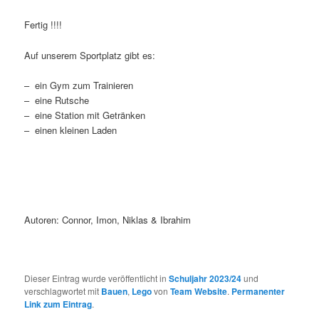
Fertig !!!!
Auf unserem Sportplatz gibt es:
– ein Gym zum Trainieren
– eine Rutsche
– eine Station mit Getränken
– einen kleinen Laden
Autoren: Connor, Imon, Niklas & Ibrahim
Dieser Eintrag wurde veröffentlicht in
Schuljahr 2023/24
und
verschlagwortet mit
Bauen
,
Lego
von
Team Website
.
Permanenter
Link zum Eintrag
.