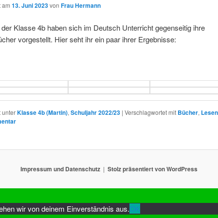
ht am
13. Juni 2023
von
Frau Hermann
 der Klasse 4b haben sich im Deutsch Unterricht gegenseitig ihre
ücher vorgestellt. Hier seht ihr ein paar ihrer Ergebnisse:
t unter
Klasse 4b (Martin)
,
Schuljahr 2022/23
|
Verschlagwortet mit
Bücher
,
Lese
entar
Impressum und Datenschutz
Stolz präsentiert von WordPress
gehen wir von deinem Einverständnis aus.
OK