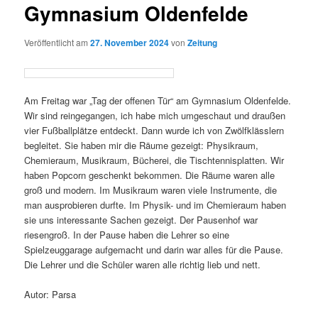
Gymnasium Oldenfelde
Veröffentlicht am
27. November 2024
von
Zeitung
Am Freitag war „Tag der offenen Tür“ am Gymnasium Oldenfelde.
Wir sind reingegangen, ich habe mich umgeschaut und draußen
vier Fußballplätze entdeckt. Dann wurde ich von Zwölfklässlern
begleitet. Sie haben mir die Räume gezeigt: Physikraum,
Chemieraum, Musikraum, Bücherei, die Tischtennisplatten. Wir
haben Popcorn geschenkt bekommen. Die Räume waren alle
groß und modern. Im Musikraum waren viele Instrumente, die
man ausprobieren durfte. Im Physik- und im Chemieraum haben
sie uns interessante Sachen gezeigt. Der Pausenhof war
riesengroß. In der Pause haben die Lehrer so eine
Spielzeuggarage aufgemacht und darin war alles für die Pause.
Die Lehrer und die Schüler waren alle richtig lieb und nett.
Autor: Parsa