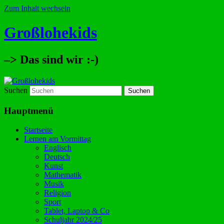
Zum Inhalt wechseln
Großlohekids
–> Das sind wir :-)
Suchen
Hauptmenü
Startseite
Lernen am Vormittag
Englisch
Deutsch
Kunst
Mathematik
Musik
Religion
Sport
Tablet, Laptop & Co
Schuljahr 2024/25