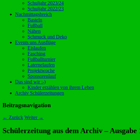
Schuljahr 2023/24
Schuljahr 2022/23
Nachmittagsbreich
Basteln
Fußball
Nähen
Schmuck und Deko
Events uns Ausflüge
Eislaufen
Fasching
Fußballturnier
Laternelaufen
Projektwoche
Sponsorenlauf
Das sind wir :-)
Kinder erzählen von ihrem Leben
Archiv Schülerzeitungen
Beitragsnavigation
←
Zurück
Weiter
→
Schülerzeitung aus dem Archiv – Ausgabe 