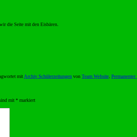
ir die Seite mit den Eisbären.
agwortet mit
Archiv Schülerzeitungen
von
Team Website
.
Permanenter 
sind mit
*
markiert