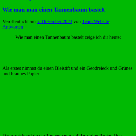
Wie man man einen Tannenbaum bastelt
Veröffentlicht am
5. Dezember 2023
von
Team Website
Antworten
Wie man einen Tannenbaum bastelt zeige ich dir heute:
Als erstes nimmst du einen Bleistift und ein Geodreieck und Grünes
und braunes Papier.
Dann zeichnest du ein Tannenbaum auf das grüne Papier. Den