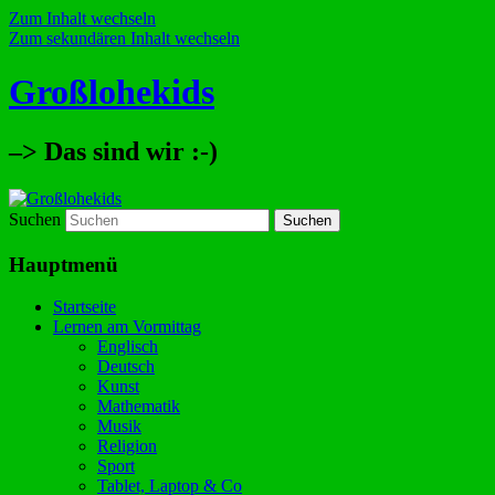
Zum Inhalt wechseln
Zum sekundären Inhalt wechseln
Großlohekids
–> Das sind wir :-)
Suchen
Hauptmenü
Startseite
Lernen am Vormittag
Englisch
Deutsch
Kunst
Mathematik
Musik
Religion
Sport
Tablet, Laptop & Co