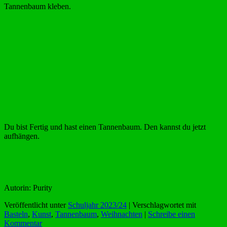
Tannenbaum kleben.
Du bist Fertig und hast einen Tannenbaum. Den kannst du jetzt
aufhängen.
Autorin: Purity
Veröffentlicht unter
Schuljahr 2023/24
|
Verschlagwortet mit
Basteln
,
Kunst
,
Tannenbaum
,
Weihnachten
|
Schreibe einen
Kommentar