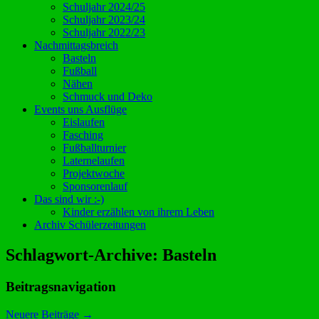
Schuljahr 2024/25
Schuljahr 2023/24
Schuljahr 2022/23
Nachmittagsbreich
Basteln
Fußball
Nähen
Schmuck und Deko
Events uns Ausflüge
Eislaufen
Fasching
Fußballturnier
Laternelaufen
Projektwoche
Sponsorenlauf
Das sind wir :-)
Kinder erzählen von ihrem Leben
Archiv Schülerzeitungen
Schlagwort-Archive:
Basteln
Beitragsnavigation
Neuere Beiträge
→