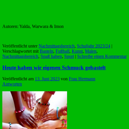
Autoren: Yalda, Warwara & Imon
Veröffentlicht unter
Nachmittagsbereich
,
Schuljahr 2023/24
|
Verschlagwortet mit
Basteln
,
Fußball
,
Kunst
,
Malen
,
Nachmittagsbereich
,
Spaß haben
,
Sport
|
Schreibe einen Kommentar
Heute haben wir eigenen Schmuck gebastelt
Veröffentlicht am
13. Juni 2023
von
Frau Hermann
Antworten