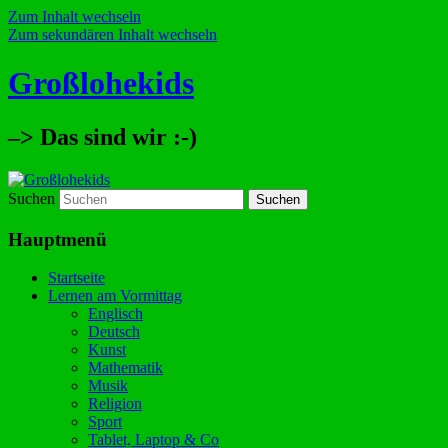
Zum Inhalt wechseln
Zum sekundären Inhalt wechseln
Großlohekids
–> Das sind wir :-)
Suchen
Hauptmenü
Startseite
Lernen am Vormittag
Englisch
Deutsch
Kunst
Mathematik
Musik
Religion
Sport
Tablet, Laptop & Co