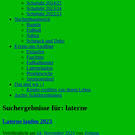
Schuljahr 2024/25
Schuljahr 2023/24
Schuljahr 2022/23
Nachmittagsbreich
Basteln
Fußball
Nähen
Schmuck und Deko
Events uns Ausflüge
Eislaufen
Fasching
Fußballturnier
Laternelaufen
Projektwoche
Sponsorenlauf
Das sind wir :-)
Kinder erzählen von ihrem Leben
Archiv Schülerzeitungen
Suchergebnisse für:
laterne
Laterne laufen 2023
Veröffentlicht am
24. November 2023
von
Zeitung