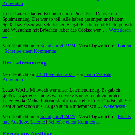
Antworten
Unser Laterne laufen ist immer ein schönes Fest. Da war ein
Spielmannzug. Der war so toll. Alle haben gesungen und hatten
Spaß. Das Essen war sehr lecker. Es gab Kuchen und Kinderpunsch
und Würstchen mit Brötchen. Aber das Coolste war, …
Weiterlesen
→
Veröffentlicht unter
Schuljahr 2023/24
|
Verschlagwortet mit
Laterne
|
Schreibe einen Kommentar
Der Laternumzug
Veröffentlicht am
12. November 2024
von
Team Website
Antworten
Letzte Woche Mittwoch war unser Laternenumzug. Es gab ein
großes Lagerfeuer und es waren viele Kinder mit ihren bunten
Laternen da. Meine Laterne sieht aus wie eine Eule. Das ist toll. Sie
sieht super schön aus. Es gab auch Kinderpunsch …
Weiterlesen
→
Veröffentlicht unter
Schuljahr 2024/25
|
Verschlagwortet mit
Events
und Ausflüge
,
Laterne
|
Schreibe einen Kommentar
Events uns Ausflüge