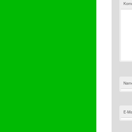
Kom
Nam
E-Ma